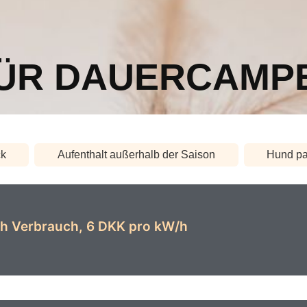
FÜR DAUERCAMP
ck
Aufenthalt außerhalb der Saison
Hund pa
h Verbrauch, 6 DKK pro kW/h