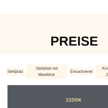
PREISE
Stellplatz mit
Kin
Stellplatz
Erwachsener
Meerblick
J
22DDK