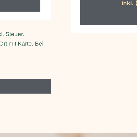
inkl.
l. Steuer.
rt mit Karte. Bei