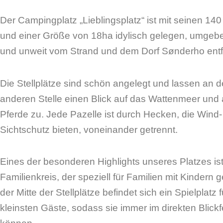
Der Campingplatz „Lieblingsplatz“ ist mit seinen 140
und einer Größe von 18ha idylisch gelegen, umgeb
und unweit vom Strand und dem Dorf Sønderho entf
Die Stellplätze sind schön angelegt und lassen an d
anderen Stelle einen Blick auf das Wattenmeer und 
Pferde zu. Jede Pazelle ist durch Hecken, die Wind
Sichtschutz bieten, voneinander getrennt.
Eines der besonderen Highlights unseres Platzes ist
Familienkreis, der speziell für Familien mit Kindern ge
der Mitte der Stellplätze befindet sich ein Spielplatz 
kleinsten Gäste, sodass sie immer im direkten Blickf