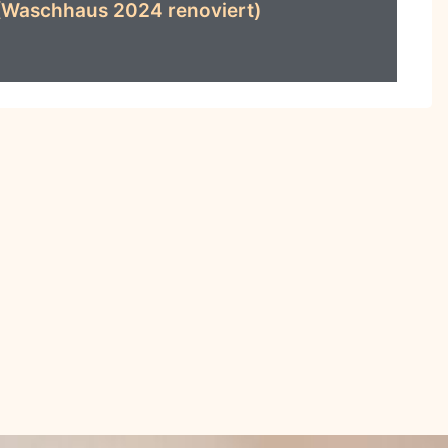
 (Waschhaus 2024 renoviert)