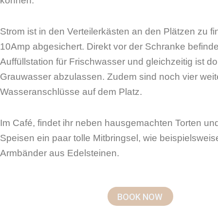
können.
Strom ist in den Verteilerkästen an den Plätzen zu f
10Amp abgesichert. Direkt vor der Schranke befinde
Auffüllstation für Frischwasser und gleichzeitig ist d
Grauwasser abzulassen. Zudem sind noch vier weit
Wasseranschlüsse auf dem Platz.
Im Café, findet ihr neben hausgemachten Torten un
Speisen ein paar tolle Mitbringsel, wie beispielswei
Armbänder aus Edelsteinen.
BOOK NOW