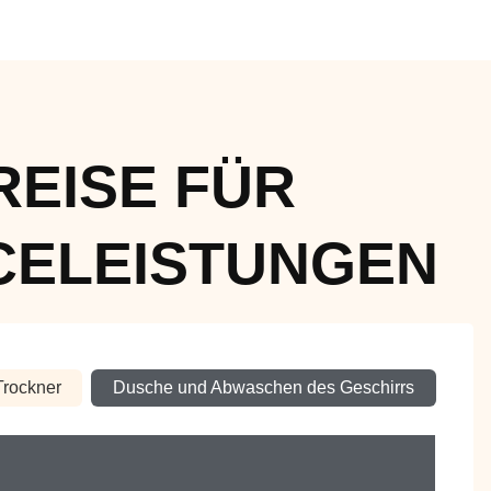
REISE FÜR
CELEISTUNGEN
Trockner
Dusche und Abwaschen des Geschirrs