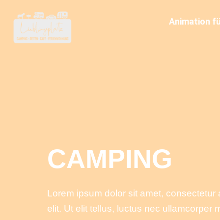
Zum
Inhalt
Animation fü
springen
CAMPING
Lorem ipsum dolor sit amet, consectetur 
elit. Ut elit tellus, luctus nec ullamcorper m