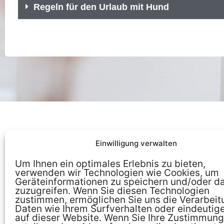
Regeln für den Urlaub mit Hund
Einwilligung verwalten
Um Ihnen ein optimales Erlebnis zu bieten,
verwenden wir Technologien wie Cookies, um
Geräteinformationen zu speichern und/oder d
zuzugreifen. Wenn Sie diesen Technologien
zustimmen, ermöglichen Sie uns die Verarbeit
Gammeltoft Vej 3, 6720 Fanø,
Daten wie Ihrem Surfverhalten oder eindeutig
auf dieser Website. Wenn Sie Ihre Zustimmung